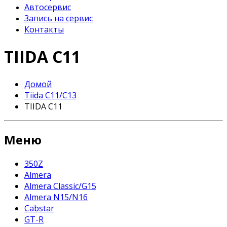
Автосервис
Запись на сервис
Контакты
TIIDA C11
Домой
Tiida C11/C13
TIIDA C11
Меню
350Z
Almera
Almera Classic/G15
Almera N15/N16
Cabstar
GT-R