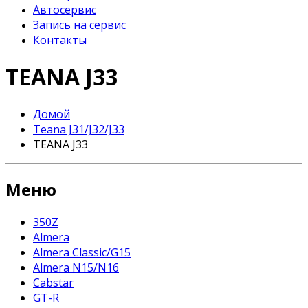
Автосервис
Запись на сервис
Контакты
TEANA J33
Домой
Teana J31/J32/J33
TEANA J33
Меню
350Z
Almera
Almera Classic/G15
Almera N15/N16
Cabstar
GT-R